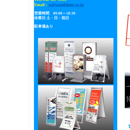
Email :
w@worldsheet.co.jp
営業時間 09:00～18:30
休業日 土・日・祝日
駐車場あり