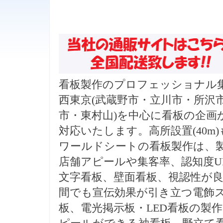
看板製作のプロフェッショナル
西東京(武蔵野市・立川市・所沢
市・東村山)を中心に看板の企画
対応いたします。高所設置(40m
ワールドシートの看板製作は、
店舗アピールや集客率、認知度U
文字看板、壁面看板、視認性が
間でも宣伝効果が引き立つ電飾
板、電光掲示板・LED看板の製