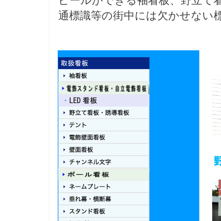
ピールができる袖看板、野立て
通標識等の街中には欠かせない