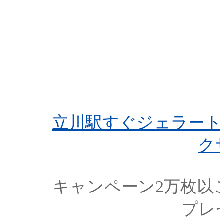
立川駅すぐジェラート
ク
キャンペーン2万枚以
プレ