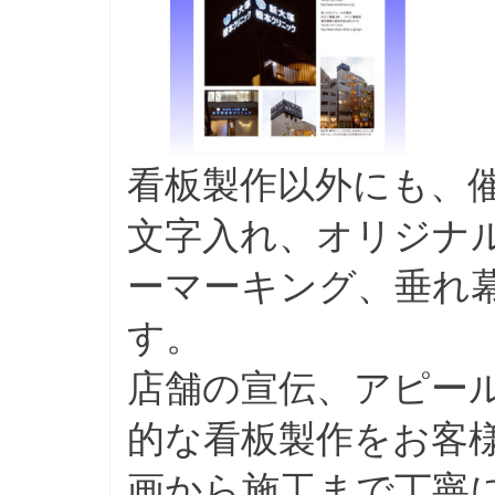
看板製作以外にも、
文字入れ、オリジナ
ーマーキング、垂れ
す。
店舗の宣伝、アピー
的な看板製作をお客
画から施工まで丁寧