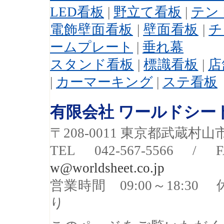
LED看板
|
野立て看板
|
テン
電飾壁面看板
|
壁面看板
|
チ
ームプレート
|
垂れ幕
スタンド看板
|
標識看板
|
店
|
カーマーキング
|
ステ看板
有限会社 ワールドシー
〒208-0011 東京都武蔵村山市
TEL 042-567-5566 / F
w@worldsheet.co.jp
営業時間 09:00～18:
り