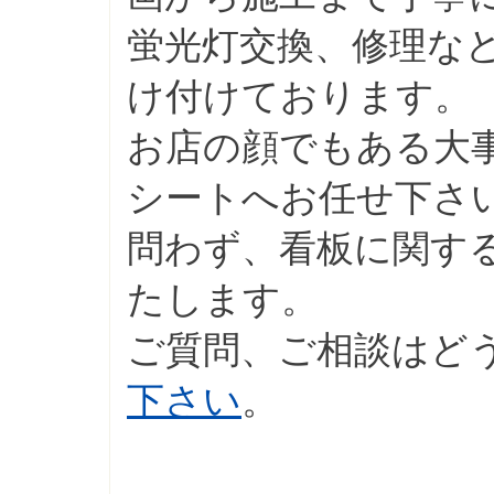
蛍光灯交換、修理な
け付けております。
お店の顔でもある大
シートへお任せ下さ
問わず、看板に関す
たします。
ご質問、ご相談はど
下さい
。